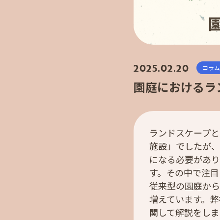
2025.02.20
コラム
園庭におけるラ
ランドスケープと
施設」でしたが、
になる必要があり
す。その中で注目
従来型の園庭から
増えています。弊
関して解説をしま