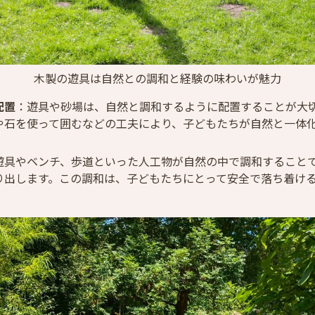
木製の遊具は自然との調和と経験の味わいが魅力
配置
：遊具や砂場は、自然と調和するように配置することが大
や石を使って囲むなどの工夫により、子どもたちが自然と一体
遊具やベンチ、歩道といった人工物が自然の中で調和すること
り出します。この調和は、子どもたちにとって安全で落ち着け