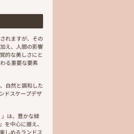
訳されますが、その
に加え、人間の影響
覚的な美しさにと
関わる重要な要素
で、自然と調和した
ンドスケープデザ
ス）」は、豊かな緑
K」を中心に据え、
楽しめるランドス