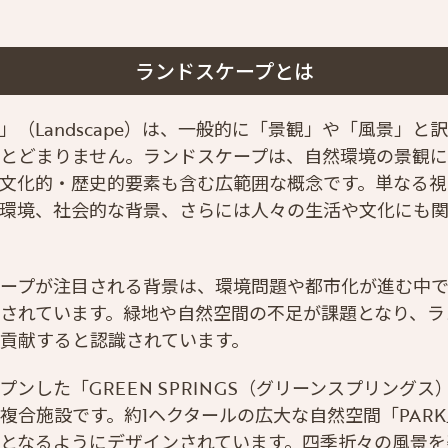
ランドスケープとは
」（Landscape）は、一般的に「景観」や「風景」と
とどまりません。ランドスケープは、自然環境の景観
文化的・歴史的要素も含む広範囲な概念です。単なる視
環境、社会的な背景、さらには人々の生活や文化にも
ープが注目される背景は、環境問題や都市化が進む中
されています。緑地や自然空間の不足が課題となり、ラ
貢献すると認識されています。
プンした「GREEN SPRINGS（グリーンスプリング
複合施設です。約1ヘクタールの広大な自然空間「PAR
となるようにデザインされています。四季折々の風景を