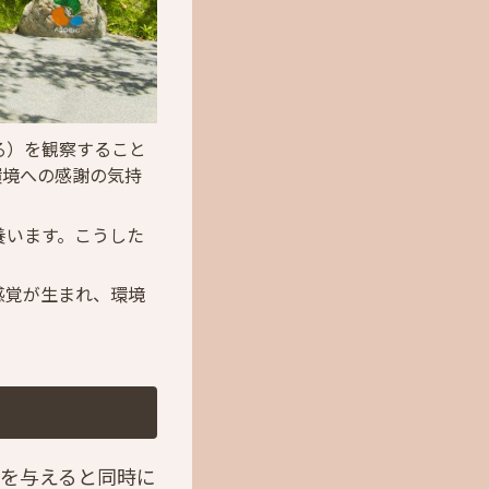
る）を観察すること
環境への感謝の気持
養います。こうした
感覚が生まれ、環境
を与えると同時に