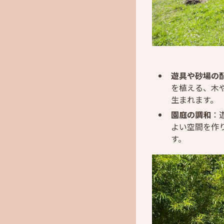
遊具や砂場の
を植える、木
生まれます。
園庭の調和
：
よい空間を作
す。