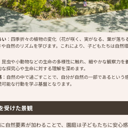
あい
：四季折々の植物の変化（花が咲く、実がなる、葉が落ち
さや自然のリズムを学びます。これにより、子どもたちは自然
。
：昆虫や小動物などの生命の多様性に触れ、細やかな観察力を
的な探究心や生命に対する理解を深めます。
感
：自然の中で過ごすことで、自分が自然の一部であるという
続可能な行動を学ぶ基盤となります。
を受けた景観
に自然要素が加わることで、園庭は子どもたちに安心感