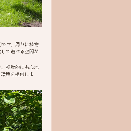
切です。周りに植物
化して遊べる空間が
で、視覚的にも心地
る環境を提供しま