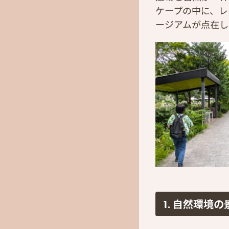
ケープの中に、レ
ージアムが点在し
1.
自然環境の