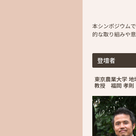
本シンポジウムで
的な取り組みや意
登壇者
東京農業大学 地
教授 福岡 孝則