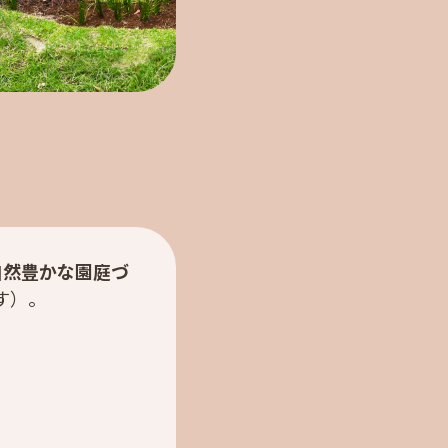
自然豊かな園庭づ
す）。