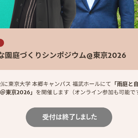
ー
な園庭づくりシンポジウム@東京2026
日(金)に東京大学 本郷キャンパス 福武ホールにて
「雨庭と
＠東京2026」
を開催します（オンライン参加も可能で