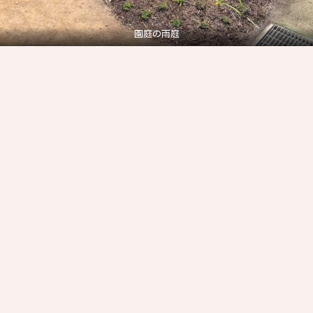
園庭の雨庭