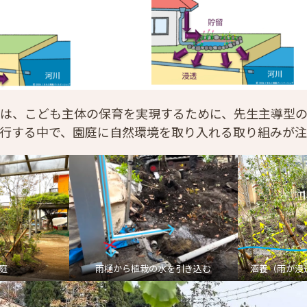
は、こども主体の保育を実現するために、先生主導型
行する中で、園庭に自然環境を取り入れる取り組みが注
庭
雨樋から植栽の水を引き込む
涵養（雨が浸