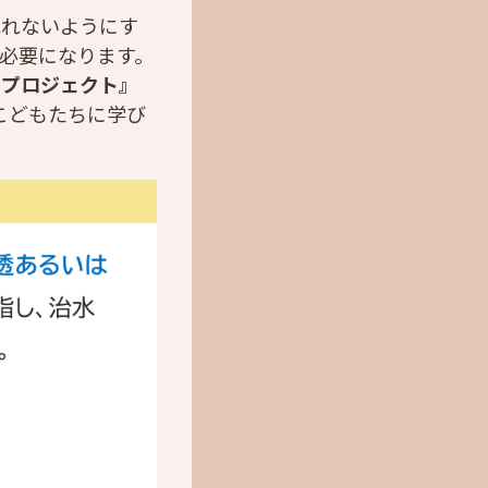
ふれないようにす
必要になります。
みプロジェクト』
こどもたちに学び