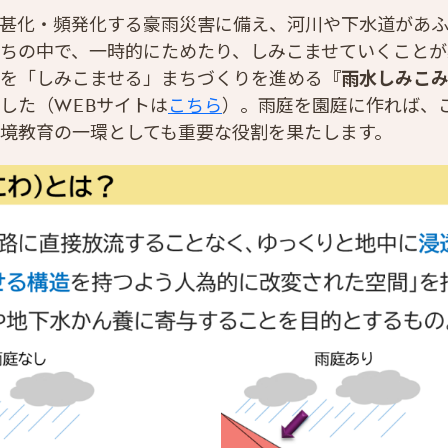
甚化・頻発化する豪雨災害に備え、河川や下水道があ
ちの中で、一時的にためたり、しみこませていくことが
を「しみこませる」まちづくりを進める
『雨水しみこ
した（WEBサイトは
こちら
）。雨庭を園庭に作れば、
境教育の一環としても重要な役割を果たします。