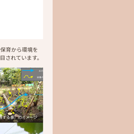
の保育から環境を
目されています。
透する事）のイメージ