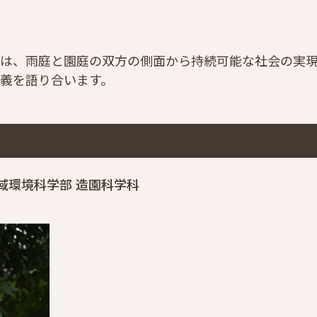
は、雨庭と園庭の双方の側面から持続可能な社会の実
義を語り合います。
域環境科学部 造園科学科