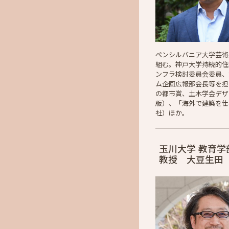
ペンシルバニア大学芸術
組む。神戸大学持続的住
ンフラ検討委員会委員、
ム企画広報部会長等を担
の都市賞、土木学会デザイ
版）、「海外で建築を仕
社）ほか。
玉川大学 教育学
教授 大豆生田