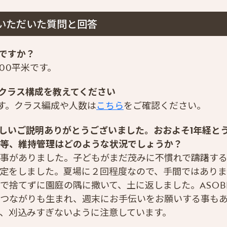
いただいた質問と回答
ですか？
00平米です。
クラス構成を教えてください
です。クラス編成や人数は
こちら
をご確認ください。
しいご説明ありがとうございました。おおよそ1年経と
等、維持管理はどのような状況でしょうか？
事がありました。子どもがまだ茂みに不慣れで躊躇す
定をしました。夏場に２回程度なので、手間ではありま
で捨てずに園庭の隅に撒いて、土に返しました。ASOB
つながりも生まれ、週末にお手伝いをお願いする事も
、刈込みすぎないように注意しています。