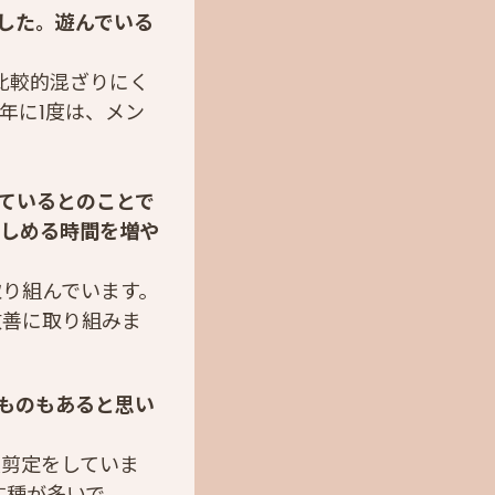
した。遊んでいる
比較的混ざりにく
年に1度は、メン
ているとのことで
楽しめる時間を増や
取り組んでいます。
改善に取り組みま
ものもあると思い
度剪定をしていま
す種が多いで