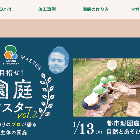
IOとは
施工事例
園庭の作り方
マガ