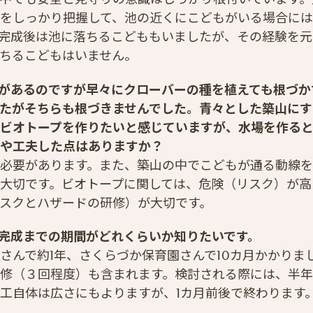
をしっかり把握して、池の近くにこどもがいる場合に
完成後は池に落ちるこどももいましたが、その経験を元
ちるこどもはいません。
があるのですが早々にクローバーの種を植えても根づか
たがそちらも根づきませんでした。青々とした築山にす
ビオトープを作りたいと感じていますが、水場を作る
や工夫した点はありますか？
必要があります。また、築山の中でこどもが通る動線
大切です。ビオトープに関しては、危険（リスク）が高
スクとハザードの研修）が大切です。
完成までの期間がどれくらいか知りたいです。
さんで約1年、さくらづか保育園さんで10カ月かかりま
修（３回程度）も含まれます。検討される際には、半年
工自体は広さにもよりますが、1カ月前後で終わります