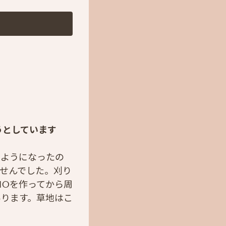
うとしています
るようになったの
せんでした。刈り
IOを作ってから周
あります。草地はこ