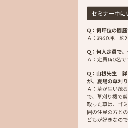
セミナー中に
Q：何坪位の園庭
Ａ：約60坪。約2
Q：何人定員で、
Ａ：定員140名
Q：山根先生 詳
が、夏場の草刈り
Ａ：草が生い茂る
で、草刈り機で剪
取った草は、ゴミ
囲の住民の方との
どもが好きなので