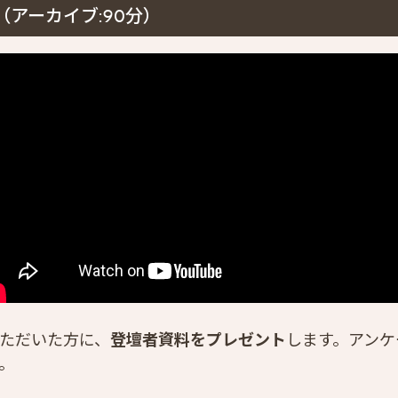
アーカイブ:90分）
ただいた方に、
登壇者資料をプレゼント
します。アンケ
。