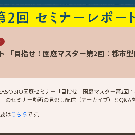
ー
ト 「目指せ！園庭マスター第2回：都市
したASOBIO園庭セミナー「目指せ！園庭マスター第2回
」のセミナー動画の見逃し配信（アーカイブ）とQ&A
要は
こちら
です。