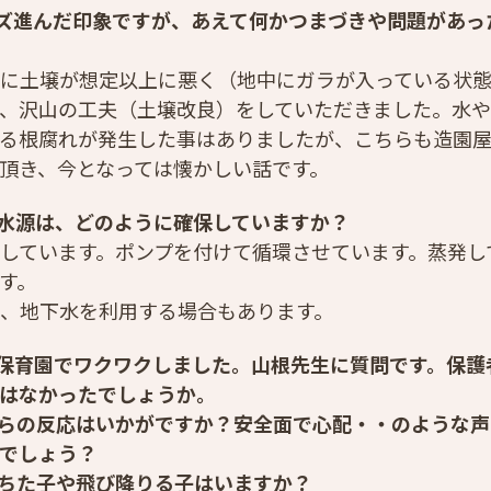
ズ進んだ印象ですが、あえて何かつまづきや問題があっ
に土壌が想定以上に悪く（地中にガラが入っている状
、沢山の工夫（土壌改良）をしていただきました。水
る根腐れが発生した事はありましたが、こちらも造園
頂き、今となっては懐かしい話です。
水源は、どのように確保していますか？
しています。ポンプを付けて循環させています。蒸発し
す。
、地下水を利用する場合もあります。
保育園でワクワクしました。山根先生に質問です。保護
はなかったでしょうか。
らの反応はいかがですか？安全面で心配・・のような声
でしょう？
ちた子や飛び降りる子はいますか？