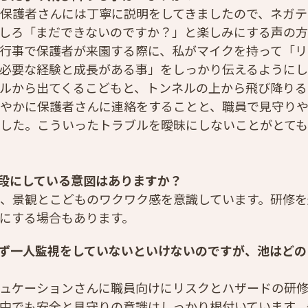
保護者さんには丁寧に説明をしてきましたので、ネガテ
しろ「まだできないのですか？」と楽しみにする声の方
行事で保護者が来園する際に、私がマイクを持って「リ
必要な経験と成長がある事」をしっかり伝えるようにし
ルから出てくるこどもと、トンネルの上から飛び降りる
やかに保護者さんに連絡をすることと、職員で見守り
した。こういったトラブルを曖昧にしないことがとても
段にしている意図はありますか？
、景観とこどものワクワク感を意識しています。研修を
にする場合もあります。
ず一人監視をしていないといけないのですが、池はどの
ュケーションさんに職員向けにリスクとハザードの研修
中でも安全と見守りの意識はしっかり根付いています。