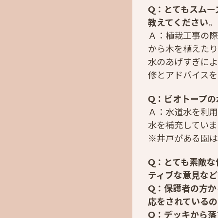
Q：とてもスムー
教えてください
。
Ａ：植栽工事の際
から木を植えたり
水のあげすぎによ
修とアドバイスを
Q：ビオトープの
Ａ：水道水を利用
水を補充していま
※井戸がある園は
Q：とても素敵な
ティブな意見など
Q：保護者の方か
応をされているの
Q：デッキから落