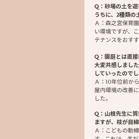
Q：砂場の土を遊
うちに、2種類の
Ａ：森之宮保育園
い環境ですが、こ
テナンスをおすす
Q：園庭とは直接
大変共感しました
していったのでし
Ａ：10年位前か
屋内環境の改善に
した。
Q：山根先生に質
ますが、枝が目線
Ａ：こどもの動線
す。これは、冬だ