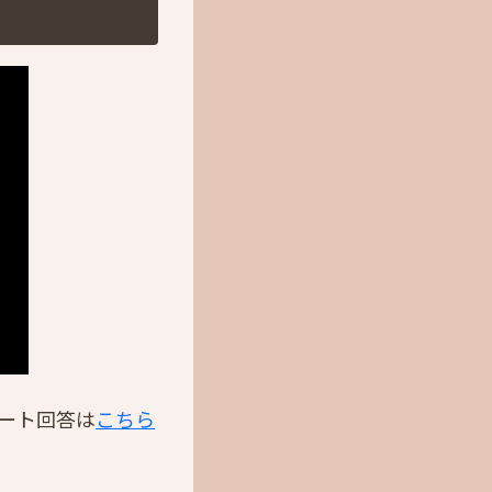
ート回答は
こちら