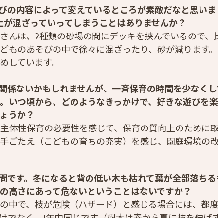
びの内容によって変えているところが素敵だなと思いま
土が混ざっていってしまうことはありませんか？
さんは、2種類の砂場の間にデッキを挟んでいるので、
どものあそびの中で徐々に混ざったり、砂が減ります。
めしています。
関係ないかもしれませんが、一斉保育の時間を少なくし
。いつ頃から、どのようなきっかけで、好きな遊びを
ょうか？
ら主体性保育の必要性を感じて、保育の質向上のために
手ごたえ（こどもの育ちの充実）を感じ、園庭環境の
問です。冬になると背の低い木も枯れて葉が全部落ちる
の高さにあって危ないということはないですか？
の中で、枝が危険（ハザード）と感じる場合には、都
けでなく、1年中同じです（樹木は春から夏に枝を伸ば