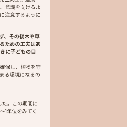
は、意識を向けるよ
に注意するように
ず、その後木や草
るための工夫はあ
ときに子どもの目
を確保し、植物を守
まる環境になるの
した。この期間に
～1年位をみてく
。