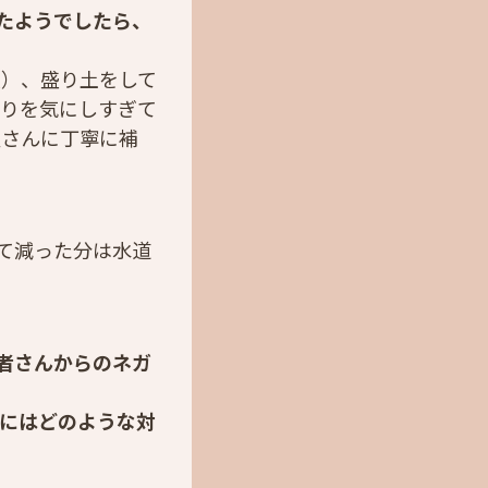
たようでしたら、
態）、盛り土をして
やりを気にしすぎて
屋さんに丁寧に補
て減った分は水道
者さんからのネガ
にはどのような対