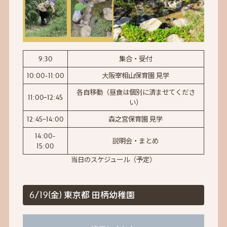
9:30
集合・受付
10:00-11:00
大阪宰相山保育園 見学
各自移動（昼食は個別に済ませてくださ
11:00ｰ12:45
い）
12:45ｰ14:00
森之宮保育園 見学
14:00-
説明会・まとめ
15:00
当日のスケジュール（予定）
6/19(金) 東京都 田柄幼稚園