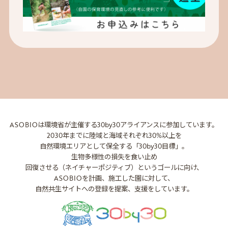
ASOBIOは環境省が主催する
30by30アライアンスに参加しています。
2030年までに陸域と海域それぞれ30%以上を
自然環境エリアとして保全する「30by30目標」。
生物多様性の損失を食い止め
回復させる（ネイチャーポジティブ）というゴールに向け、
ASOBIOを計画、施工した園に対して、
自然共生サイトへの登録を提案、支援をしています。