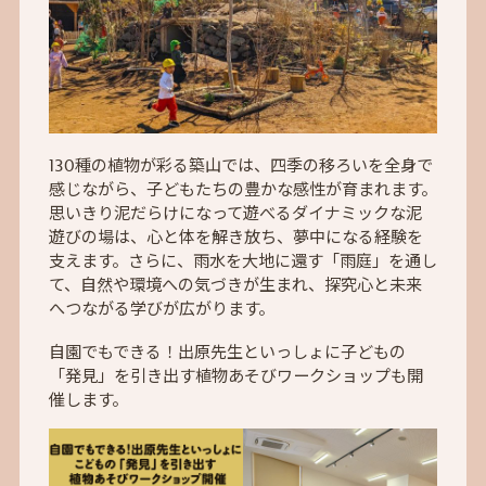
130種の植物が彩る築山では、四季の移ろいを全身で
感じながら、子どもたちの豊かな感性が育まれます。
思いきり泥だらけになって遊べるダイナミックな泥
遊びの場は、心と体を解き放ち、夢中になる経験を
支えます。さらに、雨水を大地に還す「雨庭」を通し
て、自然や環境への気づきが生まれ、探究心と未来
へつながる学びが広がります。
自園でもできる！出原先生といっしょに子どもの
「発見」を引き出す植物あそびワークショップも開
催します。