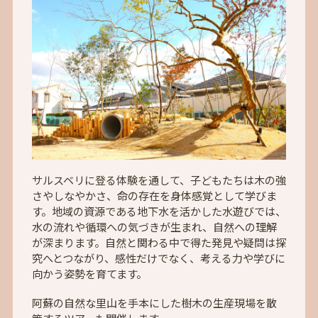
サルスベリに登る体験を通して、子どもたちは木の強
さやしなやかさ、命の存在を身体感覚として学びま
す。地域の資源である地下水を活かした水遊びでは、
水の流れや循環への気づきが生まれ、自然への理解
が深まります。自然と関わる中で得た発見や疑問は探
究へとつながり、感性だけでなく、考える力や学びに
向かう姿勢を育てます。
阿蘇の自然な里山を手本にした樹木の生産現場を散