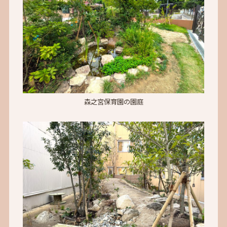
森之宮保育園の園庭