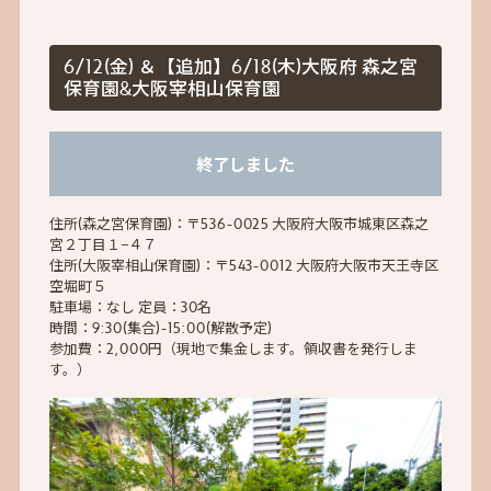
6/12(金) ＆【追加】6/18(木)大阪府 森之宮
保育園&大阪宰相山保育園
終了しました
住所(森之宮保育園)：〒536-0025 大阪府大阪市城東区森之
宮２丁目１−４７
住所(大阪宰相山保育園)：〒543-0012 大阪府大阪市天王寺区
空堀町５
駐車場：なし 定員：30名
時間：9:30(集合)-15:00(解散予定)
参加費：2,000円（現地で集金します。領収書を発行しま
す。）