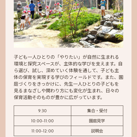
子ども一人ひとりの「やりたい」が自然に生まれる
環境と探究スペースが、主体的な学びを支えます。自
ら選び、試し、深めていく体験を通して、子ども主
体の保育を実現する学びのフィールドです。また、園
庭づくりをきっかけに、先生一人ひとりの子どもを
見るまなざしや関わり方にも変化が生まれ、日々の
保育活動そのものが豊かに広がっています。
9:30
集合・受付
10:00-11:00
園庭見学
11:00-12:00
説明会