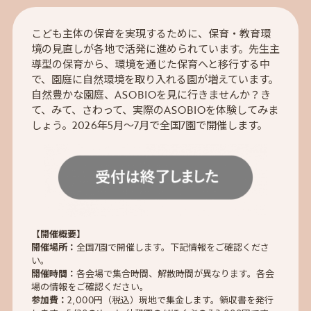
こども主体の保育を実現するために、保育・教育環
境の見直しが各地で活発に進められています。先生主
導型の保育から、環境を通じた保育へと移行する中
で、園庭に自然環境を取り入れる園が増えています。
自然豊かな園庭、ASOBIOを見に行きませんか？き
て、みて、さわって、実際のASOBIOを体験してみま
しょう。2026年5月～7月で全国7園で開催します。
【開催概要】
開催場所：
全国7園で開催します。下記情報をご確認くださ
い。
開催時間：
各会場で集合時間、解散時間が異なります。各会
場の情報をご確認ください。
参加費：
2,000円（税込）現地で集金します。領収書を発行