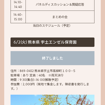
14:10-
パネルディスカッション＆質疑応答
14:40
14:40-
まとめの会
15:00
当日のスケジュール（予定）
6/2(火) 熊本県 宇土エンゼル保育園
終了しました
住所：869-0452 熊本県宇土市高柳町１００−５
駐車場：あり 定員：40名 ※雨天決行
時間：9:30(集合)-16:00(解散予定)
参加費：2,000円（現地で集金します。領収書を発行しま
す。）