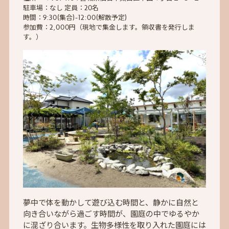
駐車場：なし 定員：20名
時間：9:30(集合)-12:00(解散予定)
参加費：2,000円（現地で集金します。領収書を発行しま
す。）
夢中で体を動かして遊び込む時間と、静かに自然と
向き合いながら過ごす時間が、園庭の中でゆるやか
に混ざり合います。生物多様性を取り入れた園庭には