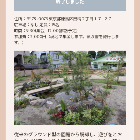
終了しました
住所：〒179-0073 東京都練馬区田柄２丁目１７−２７
駐車場：なし 定員：15名
時間：9:30(集合)-12:00(解散予定)
参加費：2,000円（現地で集金します。領収書を発行しま
す。）
従来のグラウンド型の園庭から脱却し、遊びをとお