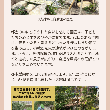
大阪宰相山保育園の園庭
都会の中にひらかれた自然を感じる園庭は、子ども
たちの心と体をのびやかに育てます。起伏のある空間
は、走る・登る・考えるといった多様な動きや遊び
を生み出し、挑戦と発見の連続が学びにつながりま
す。さらに、周辺環境の植生を取り入れることで、地
域と連続した風景が広がり、身近な環境への理解とつ
ながりを深めていきます。
都市型園庭を1日で2園見学します。6/12が満員にな
り、6/18を追加しました（内容は同じです）。