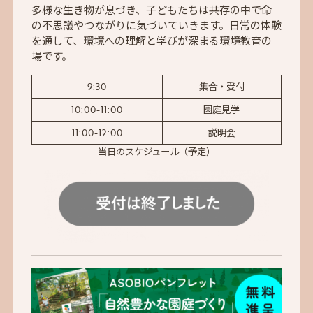
多様な生き物が息づき、子どもたちは共存の中で命
の不思議やつながりに気づいていきます。日常の体験
を通して、環境への理解と学びが深まる環境教育の
場です。
9:30
集合・受付
10:00-11:00
園庭見学
11:00-12:00
説明会
当日のスケジュール（予定）