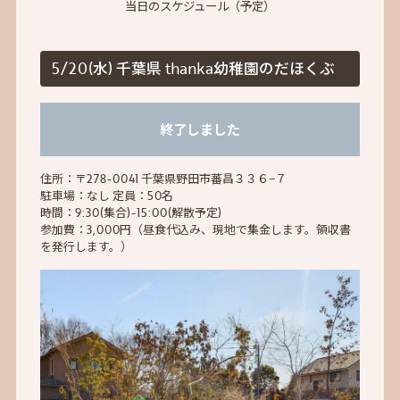
当日のスケジュール（予定）
5/20(水) 千葉県 thanka幼稚園のだほくぶ
終了しました
住所：〒278-0041 千葉県野田市蕃昌３３６−７
駐車場：なし 定員：50名
時間：9:30(集合)-15:00(解散予定)
参加費：3,000円（昼食代込み、現地で集金します。領収書
を発行します。）