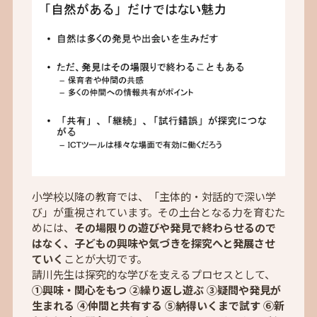
小学校以降の教育では、「主体的・対話的で深い学
び」が重視されています。その土台となる力を育むた
めには、
その場限りの遊びや発見で終わらせるので
はなく、子どもの興味や気づきを探究へと発展させ
ていく
ことが大切です。
請川先生は探究的な学びを支えるプロセスとして、
①興味・関心をもつ ②繰り返し遊ぶ ③疑問や発見が
生まれる ④仲間と共有する ⑤納得いくまで試す ⑥新