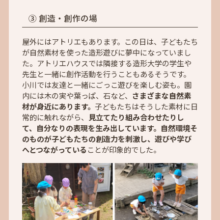
③ 創造・創作の場
屋外にはアトリエもあります。この日は、子どもたち
が自然素材を使った造形遊びに夢中になっていまし
た。アトリエハウスでは隣接する造形大学の学生や
先生と一緒に創作活動を行うこともあるそうです。
小川では友達と一緒にごっこ遊びを楽しむ姿も。園
内には木の実や葉っぱ、石など、
さまざまな自然素
材が身近にあります。
子どもたちはそうした素材に日
常的に触れながら、
見立てたり組み合わせたりし
て、自分なりの表現を生み出しています。自然環境そ
のものが子どもたちの創造力を刺激し、遊びや学び
へとつながっている
ことが印象的でした。