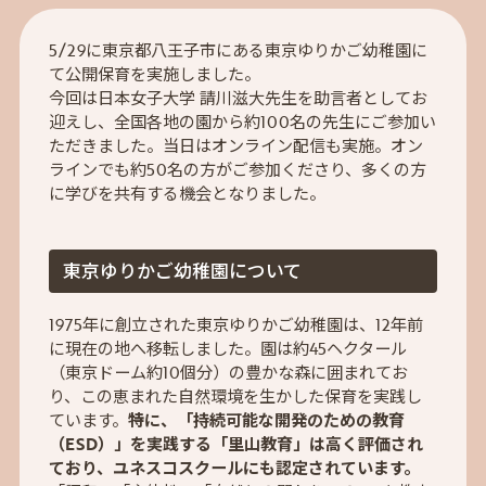
5/29に東京都八王子市にある東京ゆりかご幼稚園に
て公開保育を実施しました。
今回は日本女子大学 請川滋大先生を助言者としてお
迎えし、全国各地の園から約100名の先生にご参加い
ただきました。当日はオンライン配信も実施。オン
ラインでも約50名の方がご参加くださり、多くの方
に学びを共有する機会となりました。
東京ゆりかご幼稚園について
1975年に創立された東京ゆりかご幼稚園は、12年前
に現在の地へ移転しました。園は約45ヘクタール
（東京ドーム約10個分）の豊かな森に囲まれてお
り、この恵まれた自然環境を生かした保育を実践し
ています。
特に、「持続可能な開発のための教育
（ESD）」を実践する「里山教育」は高く評価され
ており、ユネスコスクールにも認定されています。