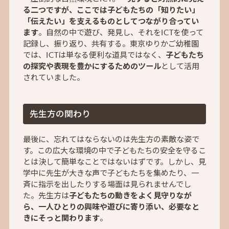
る二つですが、ここでは子どもたちの「知りたい」
「伝えたい」を支えるものとしてつながり合ってい
ます
。自然の中で遊び、発見し、それをICTを使って
記録し、振り返り、共有する。東京ゆりかご幼稚園
では、ICTは単なる便利な道具ではなく、
子どもたち
の探究や表現を豊かにするためのツール
として活用
されていました。
先生方の関わり
最後に、忘れてはならないのは先生方の素敵な姿で
す。この広大な環境の中で子どもたちの安全を守るこ
とは決して簡単なことではないはずです。しかし、見
学中に先生が大きな声で子どもたちを集めたり、一
斉に指示を出したりする場面は見られませんでし
た。先生方は
子どもたちの動きをよく見守りなが
ら、一人ひとりの興味や遊びに寄り添い、必要なと
きにそっと関わります
。