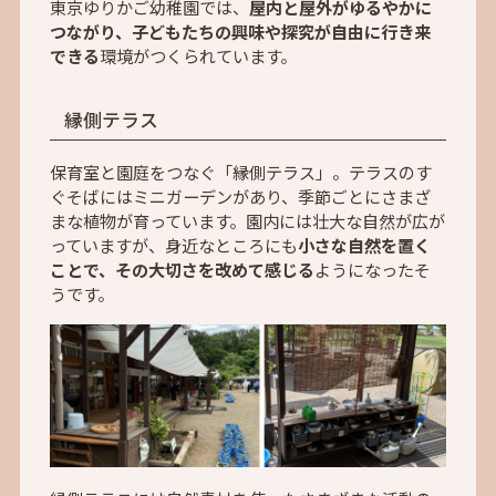
東京ゆりかご幼稚園では、
屋内と屋外がゆるやかに
つながり、子どもたちの興味や探究が自由に行き来
できる
環境がつくられています。
縁側テラス
保育室と園庭をつなぐ「縁側テラス」。テラスのす
ぐそばにはミニガーデンがあり、季節ごとにさまざ
まな植物が育っています。園内には壮大な自然が広が
っていますが、身近なところにも
小さな自然を置く
ことで、その大切さを改めて感じる
ようになったそ
うです。