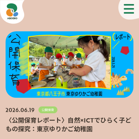
2026.06.19
公開保育
〈公開保育レポート〉自然×ICTでひらく子ど
もの探究：東京ゆりかご幼稚園