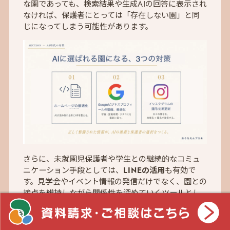
な園であっても、検索結果や生成AIの回答に表示され
なければ、保護者にとっては「存在しない園」と同
じになってしまう可能性があります。
さらに、未就園児保護者や学生との継続的なコミュ
ニケーション手段としては、
LINEの活用
も有効で
す。見学会やイベント情報の発信だけでなく、園との
接点を維持しながら関係性を深めていくツールとし
てLINEは大きく役立ちます。
これからは質の高い保育に取り組むだけではなく、
それを
しっかりと発信し、必要としている人にきち