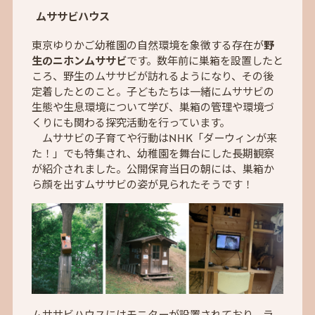
ムササビハウス
東京ゆりかご幼稚園の自然環境を象徴する存在が
野
生のニホンムササビ
です。数年前に巣箱を設置したと
ころ、野生のムササビが訪れるようになり、その後
定着したとのこと。子どもたちは一緒にムササビの
生態や生息環境について学び、巣箱の管理や環境づ
くりにも関わる探究活動を行っています。
ムササビの子育てや行動はNHK「ダーウィンが来
た！」でも特集され、幼稚園を舞台にした長期観察
が紹介されました。公開保育当日の朝には、巣箱か
ら顔を出すムササビの姿が見られたそうです！
ムササビハウスにはモニターが設置されており、ラ