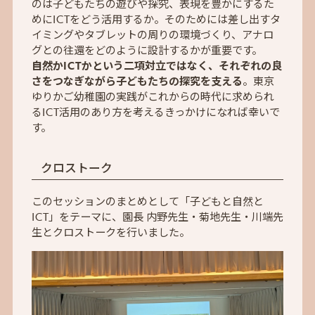
のは子どもたちの遊びや探究、表現を豊かにするた
めにICTをどう活用するか。そのためには差し出すタ
イミングやタブレットの周りの環境づくり、アナロ
グとの往還をどのように設計するかが重要です。
自然かICTかという二項対立ではなく、それぞれの良
さをつなぎながら子どもたちの探究を支える
。東京
ゆりかご幼稚園の実践がこれからの時代に求められ
るICT活用のあり方を考えるきっかけになれば幸いで
す。
クロストーク
このセッションのまとめとして「子どもと自然と
ICT」をテーマに、園長 内野先生・菊地先生・川端先
生とクロストークを行いました。