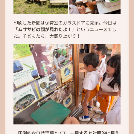
印刷した新聞は保育室のガラスドアに掲示。今日は
「
ムササビの顔が見れたよ！
」というニュースでし
た。子どもたち、大盛り上がり！
圧倒的な自然環境とICT。
一見すると対照的に見え