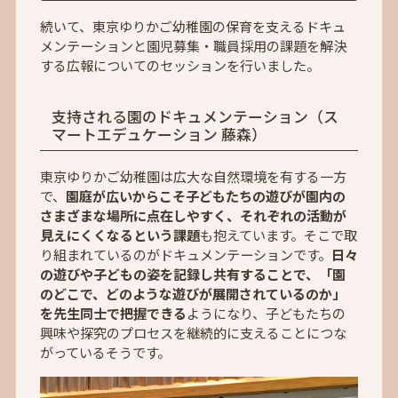
続いて、東京ゆりかご幼稚園の保育を支えるドキュ
メンテーションと園児募集・職員採用の課題を解決
する広報についてのセッションを行いました。
支持される園のドキュメンテーション（ス
マートエデュケーション 藤森）
東京ゆりかご幼稚園は広大な自然環境を有する一方
で、
園庭が広いからこそ子どもたちの遊びが園内の
さまざまな場所に点在しやすく、それぞれの活動が
見えにくくなるという課題
も抱えています。そこで取
り組まれているのがドキュメンテーションです。
日々
の遊びや子どもの姿を記録し共有することで、「園
のどこで、どのような遊びが展開されているのか」
を先生同士で把握できる
ようになり、子どもたちの
興味や探究のプロセスを継続的に支えることにつな
がっているそうです。