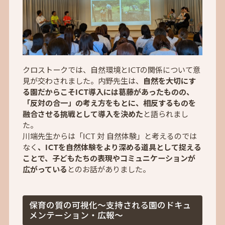
クロストークでは、自然環境とICTの関係について意
見が交わされました。内野先生は、
自然を大切にす
る園だからこそICT導入には葛藤があったものの、
「反対の合一」の考え方をもとに、相反するものを
融合させる挑戦として導入を決めた
と語られまし
た。
川端先生からは「ICT 対 自然体験」と考えるのでは
なく
、ICTを自然体験をより深める道具として捉える
ことで、子どもたちの表現やコミュニケーションが
広がっている
とのお話がありました。
保育の質の可視化～支持される園のドキュ
メンテーション・広報～