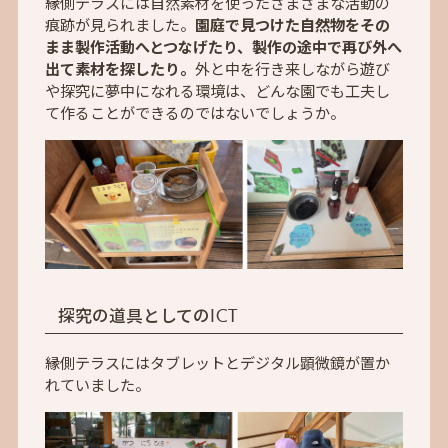
縁側テラスには自然素材を使ったさまざまな活動の
痕跡が見られました。
園庭で見つけた自然物をその
まま製作活動へとつなげたり、製作の途中で再び外へ
出て素材を探したり。
外と中を行き来しながら遊び
や探究に夢中になれる環境は、どんな園でも工夫し
て作ることができるのではないでしょうか。
探究の道具としてのICT
縁側テラスにはタブレットとデジタル顕微鏡が置か
れていました。