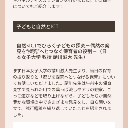
についてもご紹介します！
子どもと自然とICT
自然×ICTでひらく子どもの探究－偶然の発
見を“探究”へとつなぐ保育者の役割－（日
本女子大学 教授 請川滋大 先生）
まず日本女子大学の請川滋大先生より、当日の保育
の振り返りと「遊びを探究へとつなげる保育」につい
てお話しいただきました。請川先生は午前中の保育
見学で見られた川での葉っぱ流しやアリの観察、ご
っこ遊びなどを取り上げながら、子どもたちが自然
豊かな環境の中でさまざまな発見をし、自ら問いを
立て、試行錯誤を繰り返していたことを紹介されま
した。