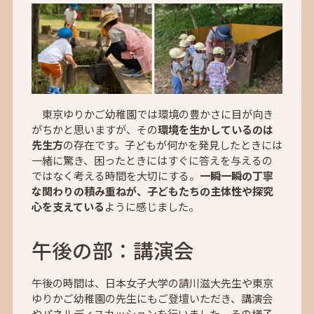
東京ゆりかご幼稚園では環境の豊かさに目が向き
がちかと思いますが、その
環境を生かしているのは
先生方
の存在です。子どもが何かを発見したときには
一緒に驚き、困ったときにはすぐに答えを与えるの
ではなく考える時間を大切にする。
一瞬一瞬の丁寧
な関わりの積み重ねが、子どもたちの主体性や探究
心を支えている
ように感じました。
午後の部：講演会
午後の時間は、日本女子大学の請川滋大先生や東京
ゆりかご幼稚園の先生にもご登壇いただき、講演会
やパネルディスカッションを行いました。その様子