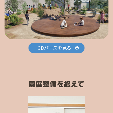
3Dパースを見る
園庭整備を終えて