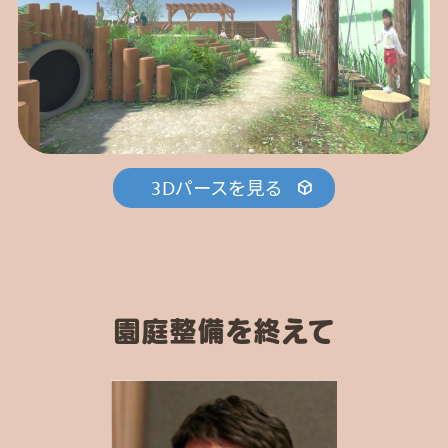
3Dパースを見る
園庭整備を終えて