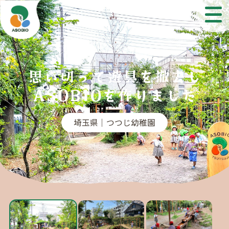
思い切って遊具を撤去し
ASOBIOを作りました
埼玉県｜つつじ幼稚園