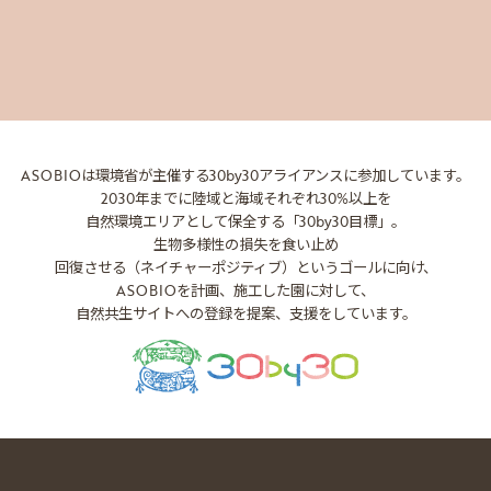
ASOBIOは環境省が主催する
30by30アライアンスに参加しています。
2030年までに陸域と海域それぞれ30%以上を
自然環境エリアとして保全する「30by30目標」。
生物多様性の損失を食い止め
回復させる（ネイチャーポジティブ）というゴールに向け、
ASOBIOを計画、施工した園に対して、
自然共生サイトへの登録を提案、支援をしています。